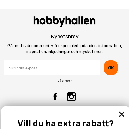
Nyhetsbrev
Gå med i vår community för specialerbjudanden, information,
inspiration, inbjudningar och mycket mer.
OK
Läs mer
Kontakta Oss
Vill du ha extra rabatt?