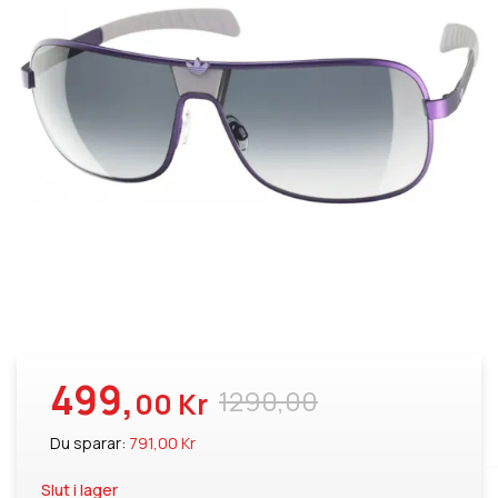
499,
1290,00
00 Kr
Du sparar:
791,00 Kr
Slut i lager