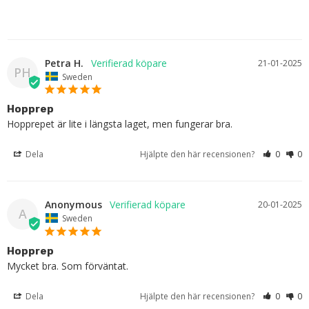
Petra H.
21-01-2025
PH
Sweden
Hopprep
Hopprepet är lite i längsta laget, men fungerar bra.
Dela
Hjälpte den här recensionen?
0
0
Anonymous
20-01-2025
A
Sweden
Hopprep
Mycket bra. Som förväntat.
Dela
Hjälpte den här recensionen?
0
0