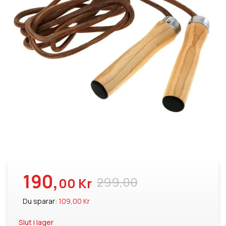
190,
299,00
00 Kr
Du sparar:
109,00 Kr
Slut i lager