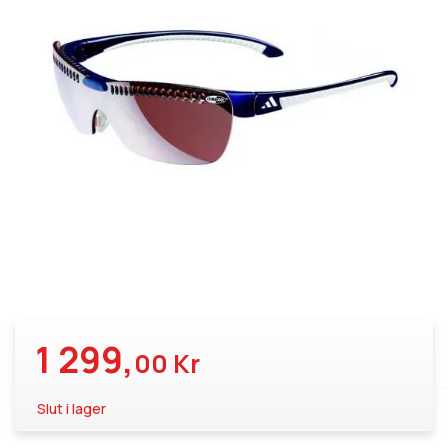
1 299,
00 Kr
Slut i lager