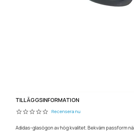
TILLÄGGSINFORMATION
Recensera nu
Adidas-glasögon av hög kvalitet. Bekväm passform när