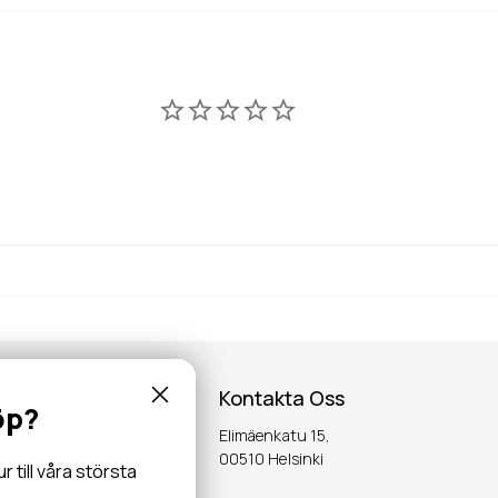
Kontakta Oss
öp?
Elimäenkatu 15,
inspiration,
00510 Helsinki
till våra största