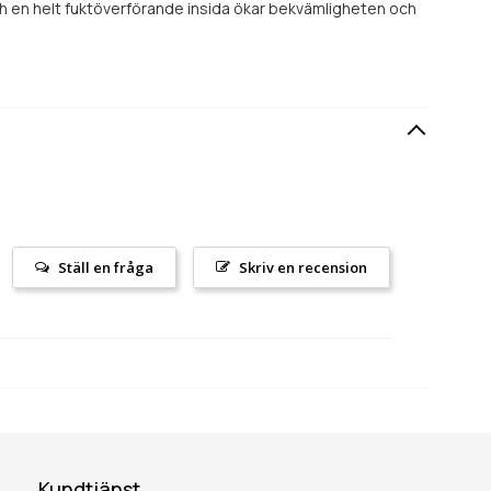
h en helt fuktöverförande insida ökar bekvämligheten och
Ställ en fråga
Skriv en recension
Kundtjänst