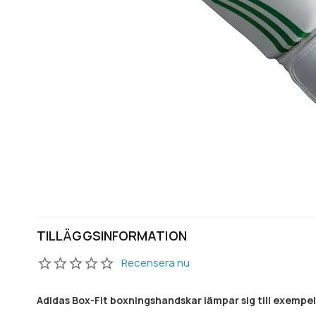
TILLÄGGSINFORMATION
Recensera nu
Adidas Box-Fit boxningshandskar lämpar sig till exempel