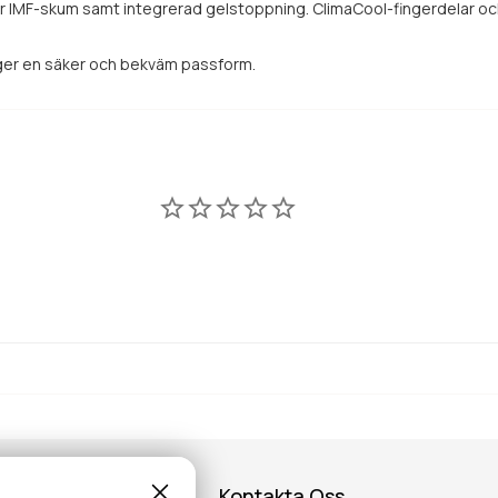
ar IMF-skum samt integrerad gelstoppning. ClimaCool-fingerdelar oc
n ger en säker och bekväm passform.
Kontakta Oss