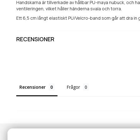
Handskarna är tillverkade av hållbar PU-maya nubuck, och h
ventileringen, vilket håller händerna svala och torra.
Ett 6,5 cm långt elastiskt PU/Velcro-band som går att dra i
RECENSIONER
Recensioner
Frågor