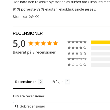
Den lätta och tekniskt nya serien av trikåer har ClimaLite ma
91 % polyester/9 % elastan, elasktisk single jersey.
Storlekar: XS-XXL
RECENSIONER
5,0
Baserat på 2 recensioner
Recensioner
Frågor
Filtrera recensioner