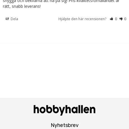
snygga och bekväma att ha på sig! Pris-kvalitetsförhållandet är 
rätt, snabb leverans!
Dela
Hjälpte den här recensionen?
0
0
Nyhetsbrev