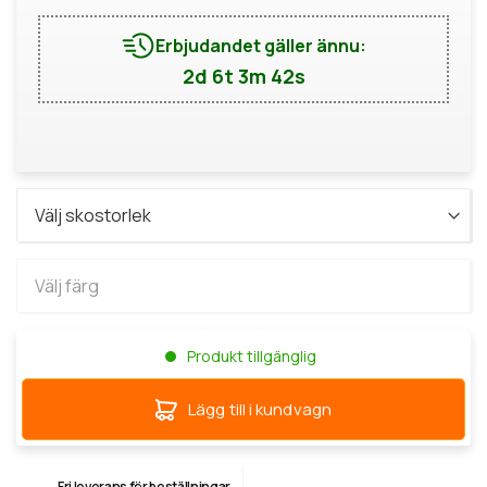
Erbjudandet gäller ännu:
2d 6t 3m 42s
Produkt tillgänglig
Lägg till i kundvagn
Fri leverans för beställningar