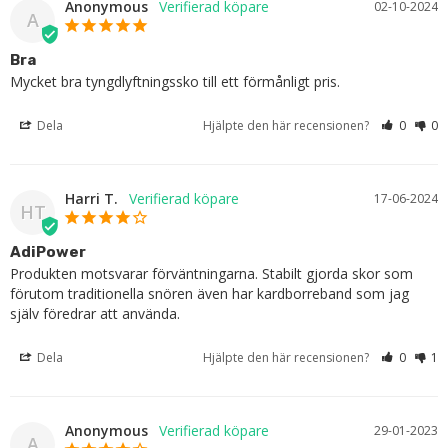
Anonymous
02-10-2024
A
Bra
Mycket bra tyngdlyftningssko till ett förmånligt pris.
Dela
Hjälpte den här recensionen?
0
0
Harri T.
17-06-2024
HT
AdiPower
Produkten motsvarar förväntningarna. Stabilt gjorda skor som 
förutom traditionella snören även har kardborreband som jag 
själv föredrar att använda.
Dela
Hjälpte den här recensionen?
0
1
Anonymous
29-01-2023
A