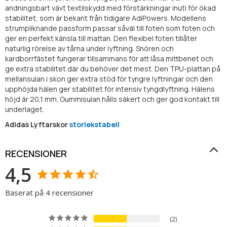
andningsbart vävt textilskydd med förstärkningar inuti för ökad
stabilitet, som är bekant från tidigare AdiPowers. Modellens
strumpliknande passform passar såväl till foten som foten och
ger en perfekt känsla till mattan. Den flexibel foten tillåter
naturlig rörelse av tårna under lyftning. Snören och
kardborrfästet fungerar tillsammans för att låsa mittbenet och
ge extra stabilitet där du behöver det mest. Den TPU-plattan på
mellansulan i skon ger extra stöd för tyngre lyftningar och den
upphöjda hälen ger stabilitet för intensiv tyngdlyftning. Hälens
höjd är 20,1 mm. Gummisulan hålls säkert och ger god kontakt till
underlaget.
Adidas Lyftarskor
storlekstabell
RECENSIONER
4,5
Baserat på 4 recensioner
2